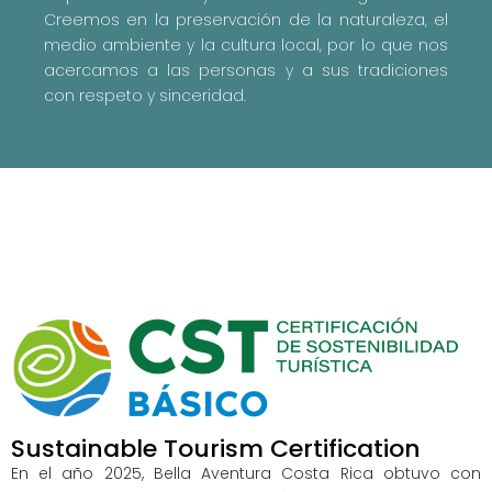
Creemos en la preservación de la naturaleza, el
medio ambiente y la cultura local, por lo que nos
acercamos a las personas y a sus tradiciones
con respeto y sinceridad.
Sustainable Tourism Certification
En el año 2025, Bella Aventura Costa Rica obtuvo con