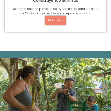
Construyendo Sonrisas
Descubre nuestro proyecto de ayuda social para los niños
de Costa Rica y ayúdanos a mejorar sus vidas.
Leer más