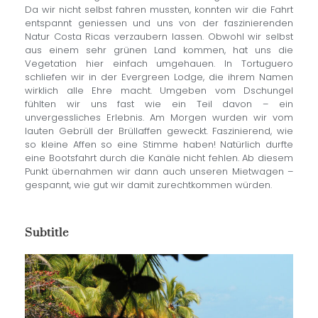
Da wir nicht selbst fahren mussten, konnten wir die Fahrt
entspannt geniessen und uns von der faszinierenden
Natur Costa Ricas verzaubern lassen. Obwohl wir selbst
aus einem sehr grünen Land kommen, hat uns die
Vegetation hier einfach umgehauen. In Tortuguero
schliefen wir in der Evergreen Lodge, die ihrem Namen
wirklich alle Ehre macht. Umgeben vom Dschungel
fühlten wir uns fast wie ein Teil davon – ein
unvergessliches Erlebnis. Am Morgen wurden wir vom
lauten Gebrüll der Brüllaffen geweckt. Faszinierend, wie
so kleine Affen so eine Stimme haben! Natürlich durfte
eine Bootsfahrt durch die Kanäle nicht fehlen. Ab diesem
Punkt übernahmen wir dann auch unseren Mietwagen –
gespannt, wie gut wir damit zurechtkommen würden.
Subtitle