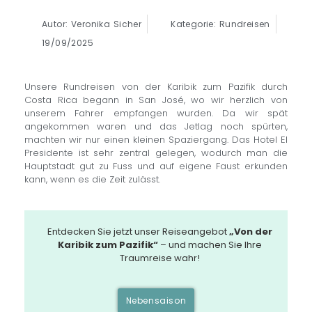
Autor: Veronika Sicher
Kategorie: Rundreisen
19/09/2025
Unsere Rundreisen von der Karibik zum Pazifik durch
Costa Rica begann in San José, wo wir herzlich von
unserem Fahrer empfangen wurden. Da wir spät
angekommen waren und das Jetlag noch spürten,
machten wir nur einen kleinen Spaziergang. Das Hotel El
Presidente ist sehr zentral gelegen, wodurch man die
Hauptstadt gut zu Fuss und auf eigene Faust erkunden
kann, wenn es die Zeit zulässt.
Entdecken Sie jetzt unser Reiseangebot
„Von der
Karibik zum Pazifik“
– und machen Sie Ihre
Traumreise wahr!
Nebensaison