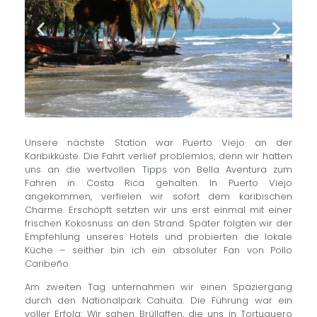
Unsere nächste Station war Puerto Viejo an der
Karibikküste. Die Fahrt verlief problemlos, denn wir hatten
uns an die wertvollen Tipps von Bella Aventura zum
Fahren in Costa Rica gehalten. In Puerto Viejo
angekommen, verfielen wir sofort dem karibischen
Charme. Erschöpft setzten wir uns erst einmal mit einer
frischen Kokosnuss an den Strand. Später folgten wir der
Empfehlung unseres Hotels und probierten die lokale
Küche – seither bin ich ein absoluter Fan von Pollo
Caribeño.
Am zweiten Tag unternahmen wir einen Spaziergang
durch den Nationalpark Cahuita. Die Führung war ein
voller Erfolg: Wir sahen Brüllaffen, die uns in Tortuguero