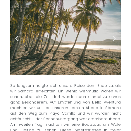
So langsam neigte sich unsere Reise dem Ende zu, als
wir Sámara erreichten. Ein wenig wehmütig waren wir
schon, aber die Zeit dort wurde noch einmal zu etwas
ganz Besonderem. Auf Empfehlung von Bella Aventura
machten wir uns an unserem ersten Abend in Sámara
auf den Weg zum Playa Carrillo und wir wurden nicht
enttäuscht – der Sonnenuntergang war atemberaubend.
Am zweiten Tag machten wir eine Bootstour, um Wale
und Delfine zu sehen. Diese Meeresriesen in freier