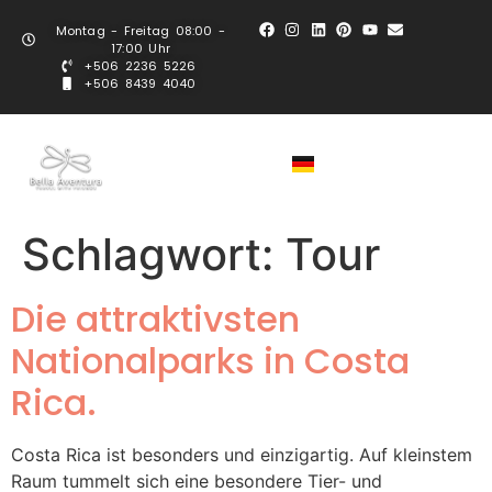
Montag - Freitag 08:00 -
17:00 Uhr
+506 2236 5226
+506 8439 4040
Schlagwort:
Tour
Die attraktivsten
Nationalparks in Costa
Rica.
Costa Rica ist besonders und einzigartig. Auf kleinstem
Raum tummelt sich eine besondere Tier- und