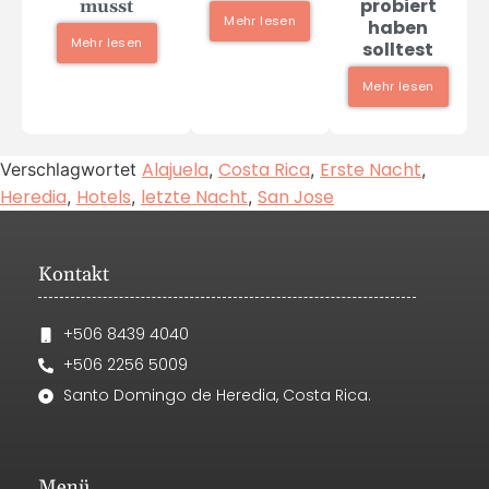
probiert
musst
Mehr lesen
haben
Mehr lesen
solltest
Mehr lesen
Alajuela
Costa Rica
Erste Nacht
Verschlagwortet
,
,
,
Heredia
Hotels
letzte Nacht
San Jose
,
,
,
Kontakt
+506 8439 4040
+506 2256 5009
Santo Domingo de Heredia, Costa Rica.
Menü