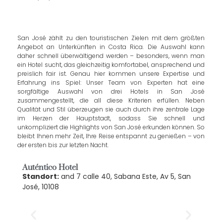
San José zählt zu den touristischen Zielen mit dem größten
Angebot an Unterkünften in Costa Rica. Die Auswahl kann
daher schnell überwältigend werden – besonders, wenn man
ein Hotel sucht, das gleichzeitig komfortabel, ansprechend und
preislich fair ist. Genau hier kommen unsere Expertise und
Erfahrung ins Spiel: Unser Team von Experten hat eine
sorgfältige Auswahl von drei Hotels in San José
zusammengestellt, die all diese Kriterien erfüllen. Neben
Qualität und Stil überzeugen sie auch durch ihre zentrale Lage
im Herzen der Hauptstadt, sodass Sie schnell und
unkompliziert die Highlights von San José erkunden können. So
bleibt Ihnen mehr Zeit, Ihre Reise entspannt zu genießen – von
der ersten bis zur letzten Nacht.
Auténtico Hotel
Standort:
and 7 calle 40, Sabana Este, Av 5, San
José, 10108