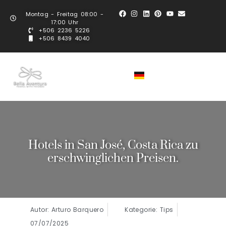
Montag - Freitag 08:00 -
17:00 Uhr
+506 2236 5226
+506 8439 4040
Hotels in San José, Costa Rica zu
erschwinglichen Preisen.
Autor: Arturo Barquero
Kategorie: Tips
07/07/2025