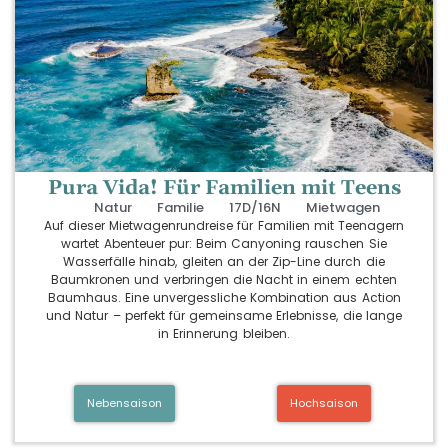
Pura Vida! Für Familien mit Teens
Natur
Familie
17D/16N
Mietwagen
Auf dieser Mietwagenrundreise für Familien mit Teenagern
wartet Abenteuer pur: Beim Canyoning rauschen Sie
Wasserfälle hinab, gleiten an der Zip-Line durch die
Baumkronen und verbringen die Nacht in einem echten
Baumhaus. Eine unvergessliche Kombination aus Action
und Natur – perfekt für gemeinsame Erlebnisse, die lange
in Erinnerung bleiben.
Nebensaison
Hochsaison