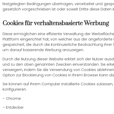
festgelegten Bedingungen übertragen, verarbeitet und gespei
gesetzlich vorgeschrieben ist oder soweit Dritte diese Daten
Cookies für verhaltensbasierte Werbung
Diese ermöglichen eine effiziente Verwaltung der Werbefläch
Plattform eingerichtet hat, von welcher aus der angeforderte
gespeichert, die durch die kontinuierliche Beobachtung ihrer
um darauf basierende Werbung anzuzeigen.
Durch die Nutzung dieser Website erklärt sich der Nutzer au
und zu den oben genannten Zwecken einverstanden. Sie erken
verweigern, indem Sie die Verwendung von Cookies ablehnen,
Option zur Blockierung von Cookies in Ihrem Browser kann daz
Sie können auf Ihrem Computer installierte Cookies zulassen,
konfigurieren.
– Chrome
– Entdecker