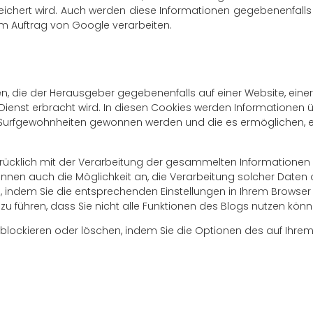
chert wird. Auch werden diese Informationen gegebenenfalls a
 im Auftrag von Google verarbeiten.
en, die der Herausgeber gegebenenfalls auf einer Website, ein
 Dienst erbracht wird. In diesen Cookies werden Informationen 
 Surfgewohnheiten gewonnen werden und die es ermöglichen, ein s
sdrücklich mit der Verarbeitung der gesammelten Informatione
nen auch die Möglichkeit an, die Verarbeitung solcher Daten 
 indem Sie die entsprechenden Einstellungen in Ihrem Browser
u führen, dass Sie nicht alle Funktionen des Blogs nutzen könn
 blockieren oder löschen, indem Sie die Optionen des auf Ihre