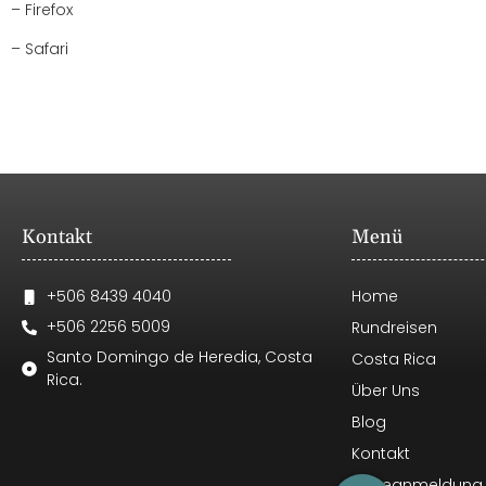
– Firefox
– Safari
Kontakt
Menü
+506 8439 4040
Home
+506 2256 5009
Rundreisen
Santo Domingo de Heredia, Costa
Costa Rica
Rica.
Über Uns
Blog
Kontakt
Reiseanmeldung