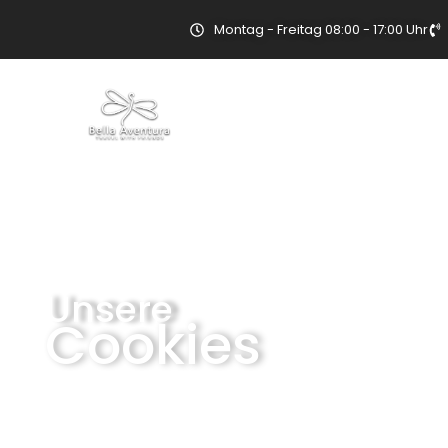
Montag - Freitag 08:00 - 17:00 Uhr
Costa Rica Ru
Unsere
Cookies
Travel with friends Blog