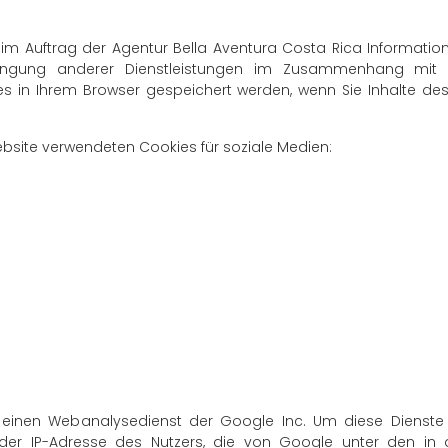
im Auftrag der Agentur Bella Aventura Costa Rica Information
ingung anderer Dienstleistungen im Zusammenhang mit 
 in Ihrem Browser gespeichert werden, wenn Sie Inhalte des 
bsite verwendeten Cookies für soziale Medien:
, einen Webanalysedienst der Google Inc. Um diese Dienste 
h der IP-Adresse des Nutzers, die von Google unter den i