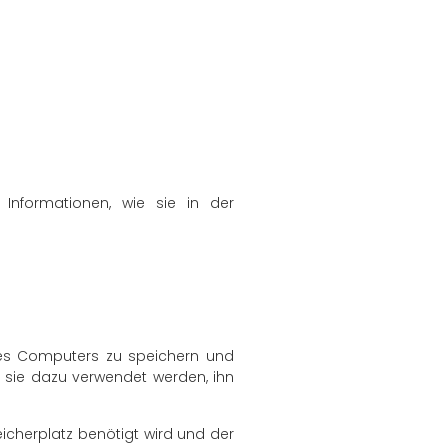
Informationen, wie sie in der
nes Computers zu speichern und
 sie dazu verwendet werden, ihn
icherplatz benötigt wird und der