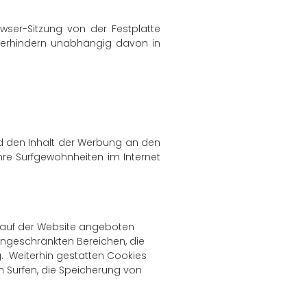
ser-Sitzung von der Festplatte
verhindern unabhängig davon in
nd den Inhalt der Werbung an den
re Surfgewohnheiten im Internet
e auf der Website angeboten
eingeschränkten Bereichen, die
. Weiterhin gestatten Cookies
 Surfen, die Speicherung von