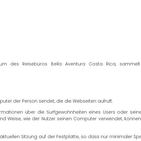
ntum des Reisebüros Bella Aventura Costa Rica, sammelt 
mputer der Person sendet, die die Webseiten aufruft.
ormationen über die Surfgewohnheiten eines Users oder sei
und Weise, wie der Nutzer seinen Computer verwendet, können
ktuellen Sitzung auf der Festplatte, so dass nur minimaler Spe