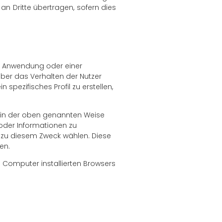
n Dritte übertragen, sofern dies
er Anwendung oder einer
über das Verhalten der Nutzer
pezifisches Profil zu erstellen,
n in der oben genannten Weise
oder Informationen zu
 zu diesem Zweck wählen. Diese
en.
m Computer installierten Browsers