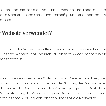
mationen und die meisten von ihnen werden am Ende der Brow
ser akzeptieren Cookies standardmäßig und erlauben oder 
ookies.
r Website verwendet?
hen auf der Website so effizient wie möglich zu verwalten u
ng unserer Website anzupassen. Zu diesem Zweck können wir Ih
bgestimmt ist.
en und die verschiedenen Optionen oder Dienste zu nutzen, di
ommunikation, die Identifizierung der Sitzung, der Zugang zu 
ht. Ebenso die Durchführung des Kaufvorgangs einer Bestellung
r Veranstaltung, die Verwendung von Sicherheitselementen beim
 gemeinsame Nutzung von Inhalten über soziale Netzwerke.